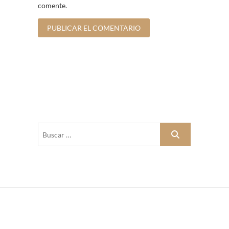
comente.
Buscar
…