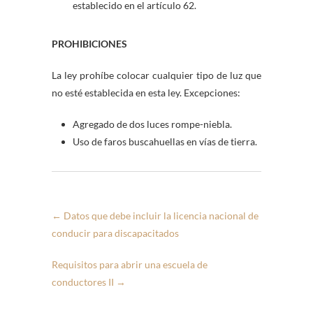
establecido en el artí­culo 62.
PROHIBICIONES
La ley prohí­be colocar cualquier tipo de luz que
no esté establecida en esta ley. Excepciones:
Agregado de dos luces rompe-niebla.
Uso de faros buscahuellas en ví­as de tierra.
←
Datos que debe incluir la licencia nacional de
conducir para discapacitados
Requisitos para abrir una escuela de
conductores II
→