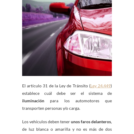
El artí­culo 31 de la Ley de Tránsito (
Ley 24.449
)
establece cuál debe ser el sistema de
iluminación
para los automotores que
transporten personas y/o carga.
Los vehí­culos deben tener
unos faros delanteros
,
de luz blanca o amarilla y no es más de dos