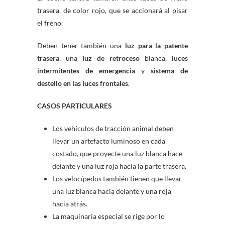
trasera, de color rojo, que se accionará al pisar
el freno.
Deben tener también una
luz para la patente
trasera
, una
luz de retroceso
blanca,
luces
intermitentes de emergencia
y
sistema de
destello en las luces frontales
.
CASOS PARTICULARES
Los vehí­culos de tracción animal deben
llevar un artefacto luminoso en cada
costado, que proyecte una luz blanca hace
delante y una luz roja hací­a la parte trasera.
Los velocí­pedos también tienen que llevar
una luz blanca hacia delante y una roja
hacia atrás.
La maquinaria especial se rige por lo