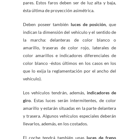
pares. Estos faros deben ser de luz alta y baja,
ésta última de proyección asimétrica.
Deben poseer también
luces de posición
, que
indican la dimensión del vehí­culo y el sentido de
la marcha: delanteras de color blanco o
amarillo, traseras de color rojo, laterales de
color amarillos e indicadores diferenciales de
color blanco -éstos últimos en los casos en los
que lo exija la reglamentación por el ancho del
vehí­culo).
Los vehí­culos tendrán, además,
indicadores de
giro
. Estas luces serán intermitentes, de color
amarillo y estarán situadas en la parte delantera
y trasera. Algunos vehí­culos especiales deberán
llevarlos, además, en los costados.
El coche tendrá también unas
luces de freno